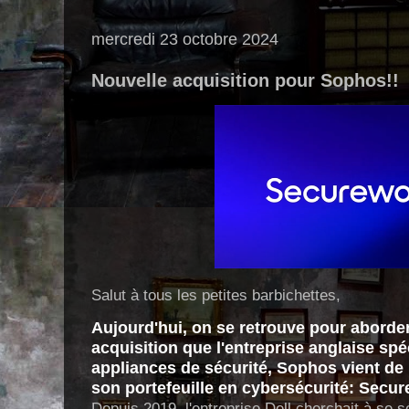
mercredi 23 octobre 2024
Nouvelle acquisition pour Sophos!!
Salut à tous les petites barbichettes,
Aujourd'hui, on se retrouve pour aborder
acquisition que l'entreprise anglaise spéc
appliances de sécurité, Sophos vient de r
son portefeuille en cybersécurité: Secu
Depuis 2019, l'entreprise Dell cherchait à se s