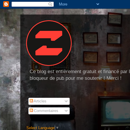
Ce blog est entièrement gratuit et financé par
bloqueur de pub pour me soutenir ! Merci !
Articles
Commentaires
Select Language
▼