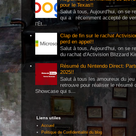
pour le Texas!!
Salut à tous, Aujourd'hui, on se 
qui a récemment accepté de verse
l'Ét...
Clap de fin sur le rachat Activisi
perd en appel!!
Salut à tous, Aujourd'hui, on se re
du rachat d'Activision Blizzard Ki
Résumé du Nintendo Direct: Partn
2025!!
Salut à tous les amoureux du jeu 
retrouve pour réaliser le résumé 
Showcase qui s...
Liens utiles
Accueil
Politique de Confidentialité du blog