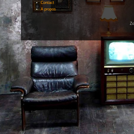
Contact
A propos
Zo