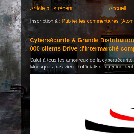
Article plus récent
Accueil
Inscription à :
Publier les commentaires (Atom
Cybersécurité & Grande Distribution
000 clients Drive d'Intermarché com
Salut à tous les amoureux de la cybersécurit
Mousquetaires vient d'officialiser un « incident