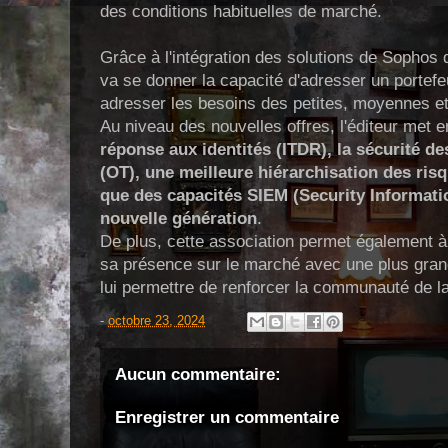
des conditions habituelles de marché.
Grâce à l'intégration des solutions de Sophos 
va se donner la capacité d'adresser un portefeu
adresser les besoins des petites, moyennes et
Au niveau des nouvelles offres, l'éditeur met 
réponse aux identités (ITDR), la sécurité d
(OT), une meilleure hiérarchisation des risq
que des capacités SIEM (Security Informat
nouvelle génération
.
De plus, cette association permet également à 
sa présence sur le marché avec une plus gran
lui permettre de renforcer la communauté de 
-
octobre 23, 2024
Aucun commentaire:
Enregistrer un commentaire