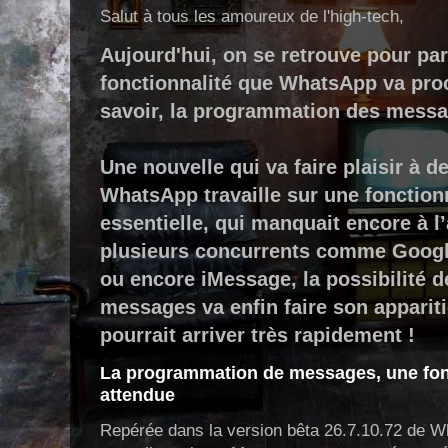
Salut à tous les amoureux de l'high-tech,
Aujourd'hui, on se retrouve pour par
fonctionnalité que WhatsApp va pro
savoir, la programmation des messa
Une nouvelle qui va faire plaisir à d
WhatsApp travaille sur une fonction
essentielle, qui manquait encore à l
plusieurs concurrents comme Goog
ou encore iMessage, la possibilité
messages va enfin faire son apparit
pourrait arriver très rapidement !
La programmation de messages, une fonc
attendue
Repérée dans la version bêta 26.7.10.72 de W