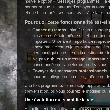
nouvelle option « Messages programmés » a ét
permettra aux utilisateurs d’envoyer automat
et une heure précises, sans avoir à le faire 
Pourquoi cette fonctionnalité est-ell
Gagner du temps
: planifier un message 
occasion spéciale même si cet argument e
important. Si cela est important est spécia
chose mais c'est toujours plaisant de l'écrir
personne qui en est le ou la destinataire
Ne pas oublier un message important
: 
bonne année ou rappeler un rendez-vous.
Envoyer des messages professionnels
:
pour un collègue ou un client, même en d
Une fois programmé, le message apparaîtra da
conversation, où vous pourrez le modifier ou l
Une évolution qui simplifie la vie
Actuellement, les utilisateurs d’iOS peuvent