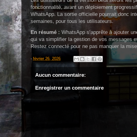
Les utilisateurs de la version bêta seront les 
fonctionnalité, avant un déploiement progressif
WhatsApp. La sortie officielle pourrait donc in
semaines, pour tous les utilisateurs.
En résumé :
WhatsApp s’apprête à ajouter une
qui va simplifier la gestion de vos messages e
Restez connecté pour ne pas manquer la mise 
-
février 26, 2026
Aucun commentaire:
Enregistrer un commentaire