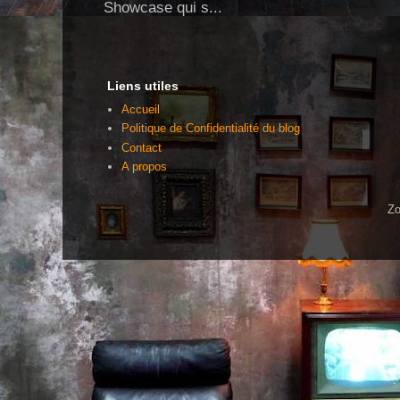
Showcase qui s...
Liens utiles
Accueil
Politique de Confidentialité du blog
Contact
A propos
Zo