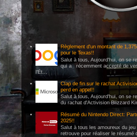
Règlement d'un montant de 1,375 
pour le Texas!!
Salut à tous, Aujourd'hui, on se 
qui a récemment accepté de verse
l'Ét...
Clap de fin sur le rachat Activisi
perd en appel!!
Salut à tous, Aujourd'hui, on se re
du rachat d'Activision Blizzard Ki
Résumé du Nintendo Direct: Partn
2025!!
Salut à tous les amoureux du jeu 
retrouve pour réaliser le résumé 