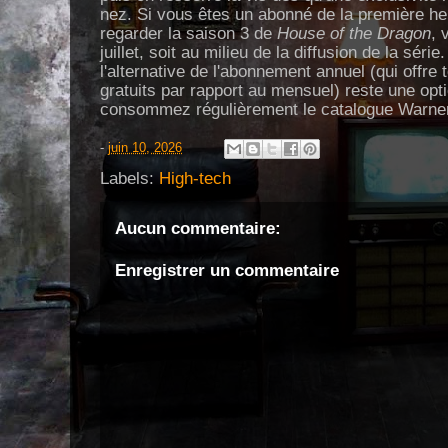
nez. Si vous êtes un abonné de la première h
regarder la saison 3 de
House of the Dragon
, 
juillet, soit au milieu de la diffusion de la séri
l'alternative de l'abonnement annuel (qui offre
gratuits par rapport au mensuel) reste une opti
consommez régulièrement le catalogue Warner
-
juin 10, 2026
Labels:
High-tech
Aucun commentaire:
Enregistrer un commentaire