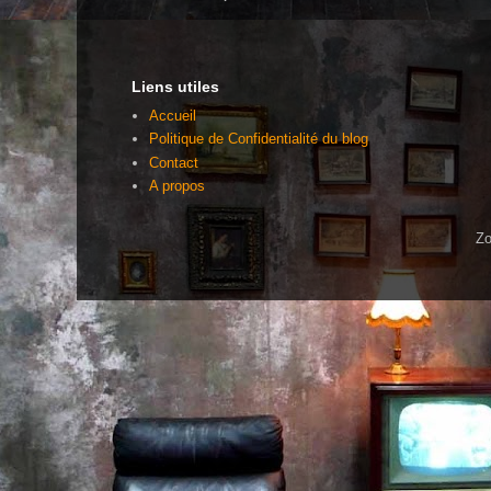
Liens utiles
Accueil
Politique de Confidentialité du blog
Contact
A propos
Zo