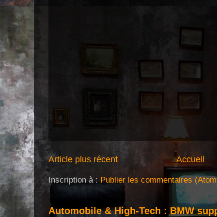
Article plus récent
Accueil
Inscription à :
Publier les commentaires (Atom
Automobile & High-Tech : BMW supp