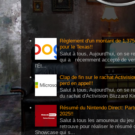
Règlement d'un montant de 1,375 
pour le Texas!!
Salut à tous, Aujourd'hui, on se 
qui a récemment accepté de verse
l'Ét...
Clap de fin sur le rachat Activisi
perd en appel!!
Salut à tous, Aujourd'hui, on se re
du rachat d'Activision Blizzard Ki
Résumé du Nintendo Direct: Partn
2025!!
Salut à tous les amoureux du jeu 
retrouve pour réaliser le résumé 
Showcase qui s...