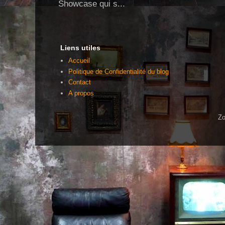
Showcase qui s...
Liens utiles
Accueil
Politique de Confidentialité du blog
Contact
A propos
Zo