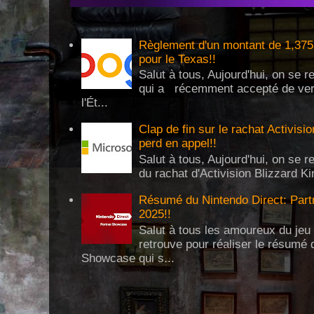
Règlement d'un montant de 1,375 
pour le Texas!!
Salut à tous, Aujourd'hui, on se 
qui a récemment accepté de verse
l'Ét...
Clap de fin sur le rachat Activisi
perd en appel!!
Salut à tous, Aujourd'hui, on se re
du rachat d'Activision Blizzard Ki
Résumé du Nintendo Direct: Partn
2025!!
Salut à tous les amoureux du jeu 
retrouve pour réaliser le résumé 
Showcase qui s...