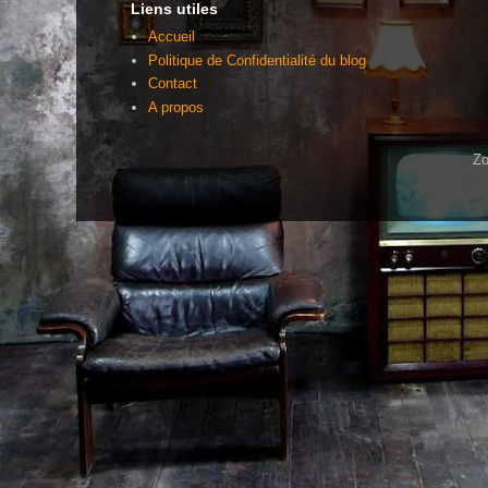
Liens utiles
Accueil
Politique de Confidentialité du blog
Contact
A propos
Zo