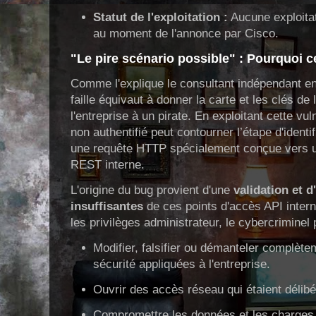
Statut de l'exploitation :
Aucune exploita
au moment de l'annonce par Cisco.
"Le pire scénario possible" : Pourquoi ce
Comme l'explique le consultant indépendant en
faille équivaut à donner la carte et les clés de 
l'entreprise à un pirate. En exploitant cette vul
non authentifié peut contourner l’étape d'ident
une requête HTTP spécialement conçue vers un
REST interne.
L'origine du bug provient d'une
validation et d
insuffisantes
de ces points d'accès API interne
les privilèges administrateur, le cybercriminel 
Modifier, falsifier ou démanteler complète
sécurité appliquées à l'entreprise.
Ouvrir des accès réseau qui étaient délibé
Compromettre les données et les charges d