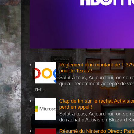
Règlement d'un montant de 1,375 
pour le Texas!!
Salut à tous, Aujourd'hui, on se 
qui a récemment accepté de verse
l'Ét...
Clap de fin sur le rachat Activisi
perd en appel!!
Salut à tous, Aujourd'hui, on se re
du rachat d'Activision Blizzard Ki
Résumé du Nintendo Direct: Partn