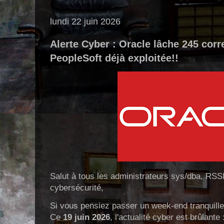
lundi 22 juin 2026
Alerte Cyber : Oracle lâche 245 correc
PeopleSoft déjà exploitée!!
Salut à tous les administrateurs sys/dba, RSSI
cybersécurité,
Si vous pensiez passer un week-end tranquille, i
Ce
19 juin 2026
, l'actualité cyber est brûlante