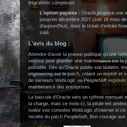
migrations complexes.
L'option payante :
Oracle propose une e
jusqu'en décembre 2027 (soit 18 mois de
d'aujourd'hui), mais le ticket d'entrée fin
salé.
L'avis du blog :
Attendre d'avoir la preuve publique qu'une faill
secteur pour planifier une maintenance est la p
possible. Dès qu'Oracle publie son bulletin, le
engineering
sur le patch, créent un exploit et 
de serveurs WebLogic ou PeopleSoft exposés 
maintenance des entreprises.
La bascule d'Oracle vers un rythme mensuel e
la charge, mais ce mois-ci, la pilule est amère
isolez vos consoles WebLogic d'Internet si ce n
recette du patch PeopleSoft. Bon courage aux é