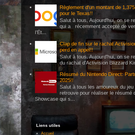
Règlement d'un montant de 1,375 
pour le Texas!!
Salut à tous, Aujourd'hui, on se 
qui a récemment accepté de verse
l'Ét...
Clap de fin sur le rachat Activisi
perd en appel!!
Salut à tous, Aujourd'hui, on se re
du rachat d'Activision Blizzard Ki
Résumé du Nintendo Direct: Partn
2025!!
Salut à tous les amoureux du jeu 
retrouve pour réaliser le résumé 
Showcase qui s...
Liens utiles
Accueil