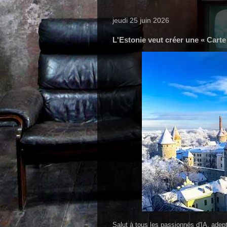
jeudi 25 juin 2026
L'Estonie veut créer une « Carte d
Salut à tous les passionnés d'IA, adep