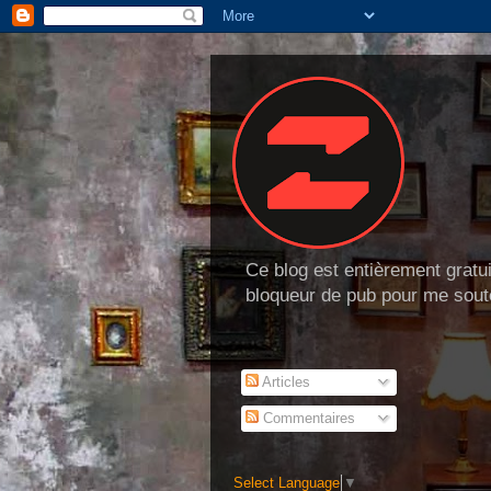
Ce blog est entièrement gratui
bloqueur de pub pour me soute
Articles
Commentaires
Select Language
▼