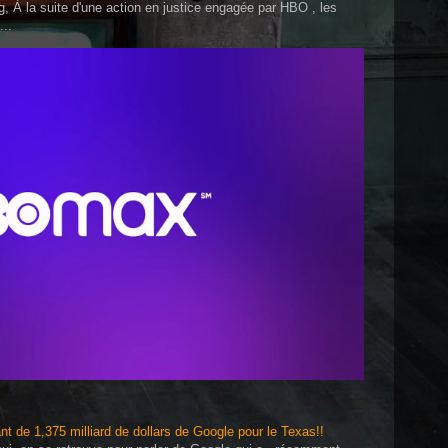
, À la suite d'une action en justice engagée par HBO , les
...
t de 1,375 milliard de dollars de Google pour le Texas!!