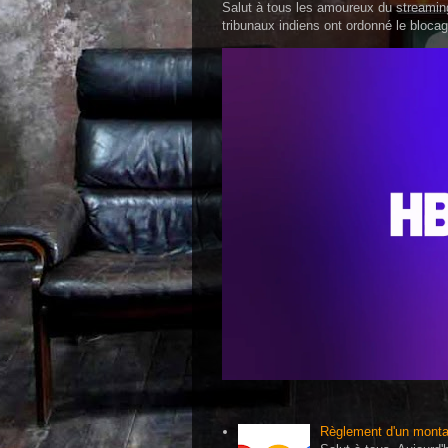
Salut à tous les amoureux du streaming
tribunaux indiens ont ordonné le blocag
Règlement d'un montan