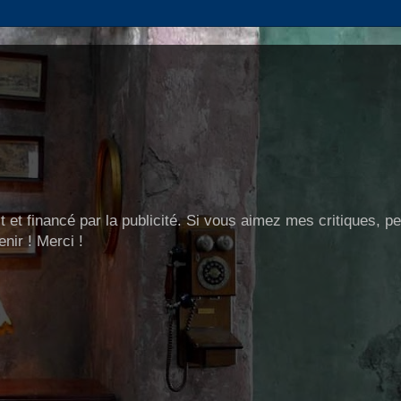
t et financé par la publicité. Si vous aimez mes critiques, p
nir ! Merci !