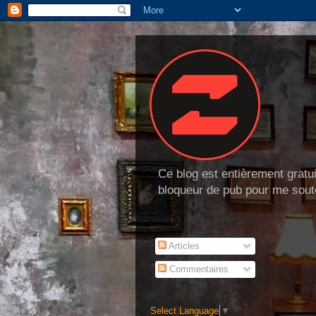
Ce blog est entièrement gratui
bloqueur de pub pour me soute
Articles
Commentaires
Select Language
▼