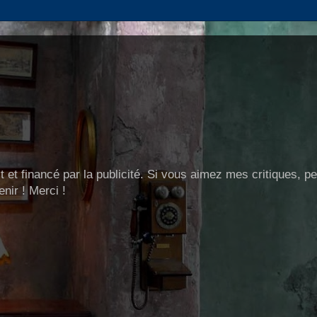
t et financé par la publicité. Si vous aimez mes critiques, p
nir ! Merci !