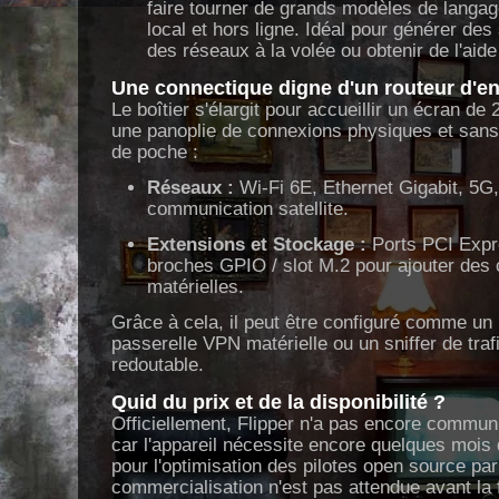
faire tourner de grands modèles de langag
local et hors ligne. Idéal pour générer des 
des réseaux à la volée ou obtenir de l'aid
Une connectique digne d'un routeur d'en
Le boîtier s'élargit pour accueillir un écran de
une panoplie de connexions physiques et sans-
de poche :
Réseaux :
Wi-Fi 6E, Ethernet Gigabit, 5G
communication satellite.
Extensions et Stockage :
Ports PCI Expr
broches GPIO / slot M.2 pour ajouter des 
matérielles.
Grâce à cela, il peut être configuré comme un
passerelle VPN matérielle ou un sniffer de traf
redoutable.
Quid du prix et de la disponibilité ?
Officiellement, Flipper n'a pas encore communiq
car l'appareil nécessite encore quelques moi
pour l'optimisation des pilotes open source p
commercialisation n'est pas attendue avant la 