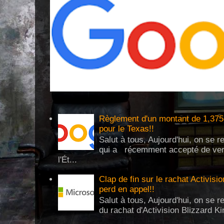
Règlement d'un montant de 1,375 
pour le Texas!!
Salut à tous, Aujourd'hui, on se 
qui a récemment accepté de verse
l'Ét...
Clap de fin sur le rachat Activisi
perd en appel!!
Salut à tous, Aujourd'hui, on se re
du rachat d'Activision Blizzard Ki