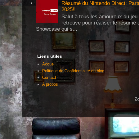
Résumé du Nintendo Direct: Partn
2025!!
Salut à tous les amoureux du jeu 
retrouve pour réaliser le résumé 
Showcase qui s...
Liens utiles
Accueil
Politique de Confidentialité du blog
Contact
A propos
Zo