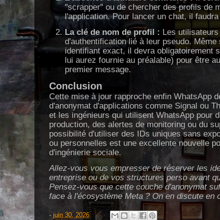
"scrapper" ou de chercher des profils de 
l'application. Pour lancer un chat, il faudra
La clé de nom de profil :
Les utilisateurs
d'authentification lié à leur pseudo. Même 
identifiant exact, il devra obligatoirement 
lui aurez fournie au préalable) pour être 
premier message.
Conclusion
Cette mise à jour rapproche enfin WhatsApp de
d'anonymat d'applications comme Signal ou Th
et les ingénieurs qui utilisent WhatsApp pou
production, des alertes de monitoring ou du su
possibilité d'utiliser des IDs uniques sans ex
ou personnelles est une excellente nouvelle po
d'ingénierie sociale.
Allez-vous vous empresser de réserver les iden
entreprise ou de vos structures perso avant qu
Pensez-vous que cette couche d'anonymat suf
face à l'écosystème Meta ? On en discute en 
-
juin 30, 2026