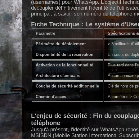
(usernames) pour WhatsApp. L'objectif techniqu
découpler définitivement l'identité de l'utilisat
principal, à savoir son numéro de téléphone mo
Fiche Technique : Le système d'U
Paramètre
Spécifications 
Périmètre du déploiement
> 3 milliards d'uti
Disponibilité de la réservation
En cours de dépl
Activation de la fonctionnalité
Plus tard dans l'
Architecture d'annuaire
Aucun annuaire pub
Couche de sécurité additionnelle
Clé de nom de prof
Chemin d'accès
Paramètres > Co
L'enjeu de sécurité : Fin du coupla
téléphone
Jusqu'à présent, l'identité sur WhatsApp repos
MSISDN (Mobile Station International Subscri