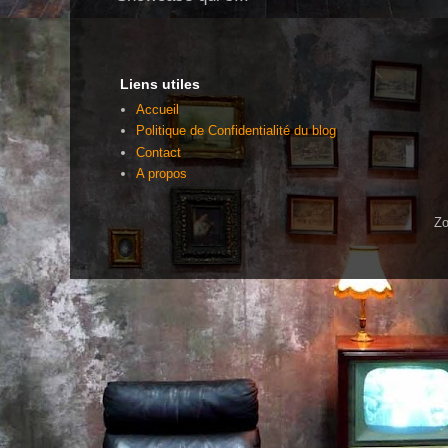
Liens utiles
Accueil
Politique de Confidentialité du blog
Contact
A propos
Zo