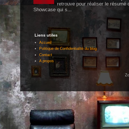
retrouve pour réaliser le résumé 
Showcase qui s...
Liens utiles
Accueil
Politique de Confidentialité du blog
Contact
A propos
Zo