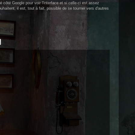
ité côté Google pour voir l'interface et si celle-ci est assez
haitent, il est, tout à fait, possible de se tourner vers d'autres
é.