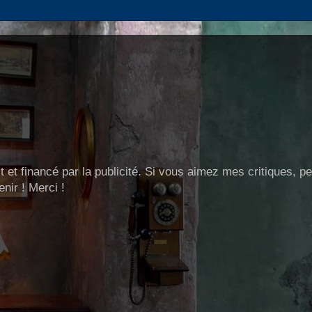
t et financé par la publicité. Si vous aimez mes critiques, p
nir ! Merci !