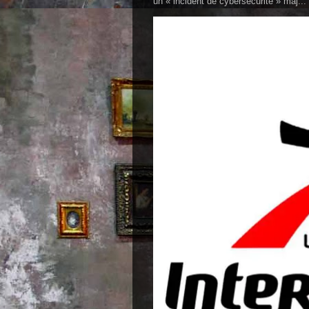
un « incident de cybersécurité » maj...