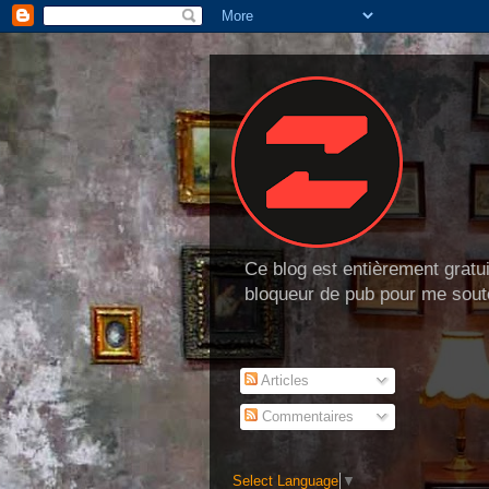
Ce blog est entièrement gratui
bloqueur de pub pour me soute
Articles
Commentaires
Select Language
▼