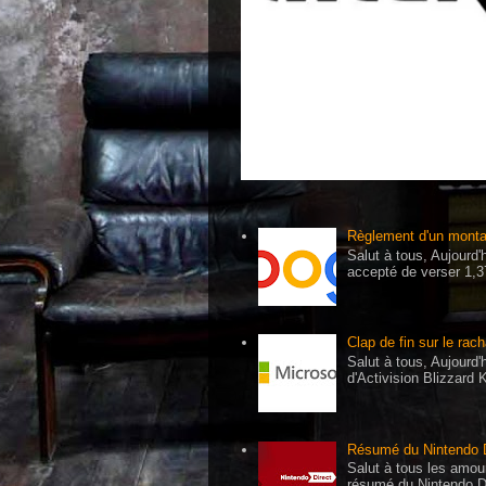
Règlement d'un montan
Salut à tous, Aujourd
accepté de verser 1,375
Clap de fin sur le rac
Salut à tous, Aujourd'h
d'Activision Blizzard 
Résumé du Nintendo Di
Salut à tous les amour
résumé du Nintendo Di