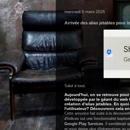
mercredi 5 mars 2025
Arrivée des alias jetables pour 
Salut à tous,
Aujourd'hui, on se retrouve pour 
développée par le géant du web 
création d'alias jetables. En quo
l'utilisateur? Découvrons cela e
Cette annonce fait suite à la découverte
d'indices sur une fonctionnalité baptis
Google Play Services
. Il semblerait 
et nous donne plus d'informations au su