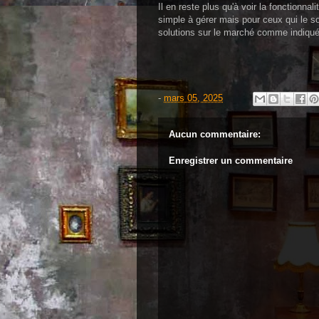
Il en reste plus qu'à voir la fonctionnal
simple à gérer mais pour ceux qui le sou
solutions sur le marché comme indiqu
-
mars 05, 2025
Aucun commentaire:
Enregistrer un commentaire