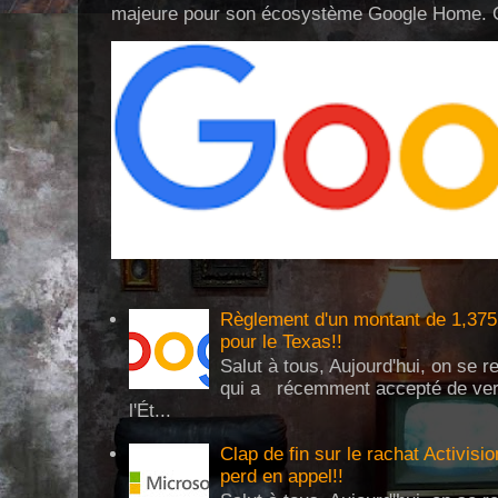
majeure pour son écosystème Google Home. Cel
Règlement d'un montant de 1,375 
pour le Texas!!
Salut à tous, Aujourd'hui, on se 
qui a récemment accepté de verse
l'Ét...
Clap de fin sur le rachat Activisi
perd en appel!!