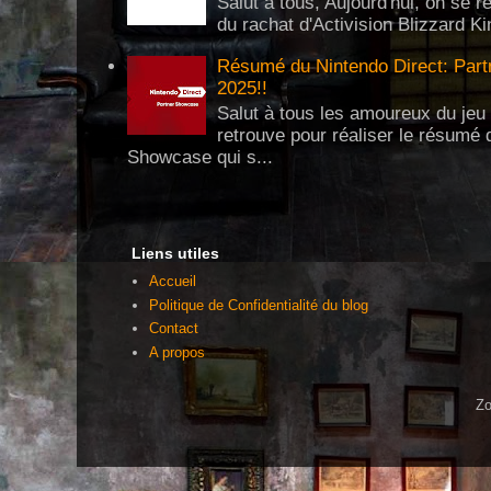
Salut à tous, Aujourd'hui, on se re
du rachat d'Activision Blizzard Ki
Résumé du Nintendo Direct: Partn
2025!!
Salut à tous les amoureux du jeu 
retrouve pour réaliser le résumé 
Showcase qui s...
Liens utiles
Accueil
Politique de Confidentialité du blog
Contact
A propos
Zo