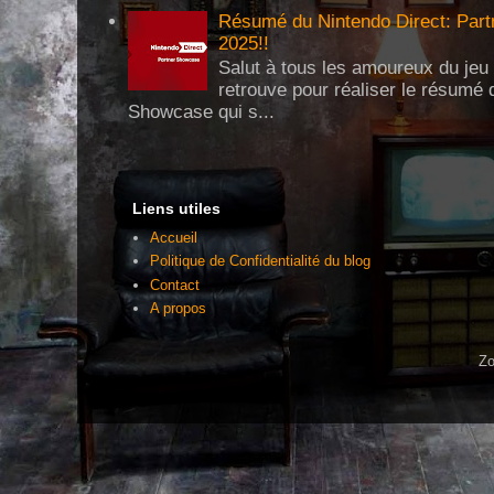
Résumé du Nintendo Direct: Partn
2025!!
Salut à tous les amoureux du jeu 
retrouve pour réaliser le résumé 
Showcase qui s...
Liens utiles
Accueil
Politique de Confidentialité du blog
Contact
A propos
Zo