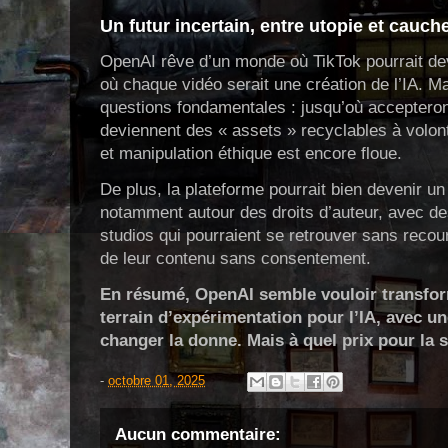
Un futur incertain, entre utopie et cauc
OpenAI rêve d’un monde où TikTok pourrait de
où chaque vidéo serait une création de l’IA. M
questions fondamentales : jusqu’où acceptero
deviennent des « assets » recyclables à volont
et manipulation éthique est encore floue.
De plus, la plateforme pourrait bien devenir un t
notamment autour des droits d’auteur, avec de
studios qui pourraient se retrouver sans recou
de leur contenu sans consentement.
En résumé, OpenAI semble vouloir transfor
terrain d’expérimentation pour l’IA, avec un
changer la donne. Mais à quel prix pour la so
-
octobre 01, 2025
Aucun commentaire: