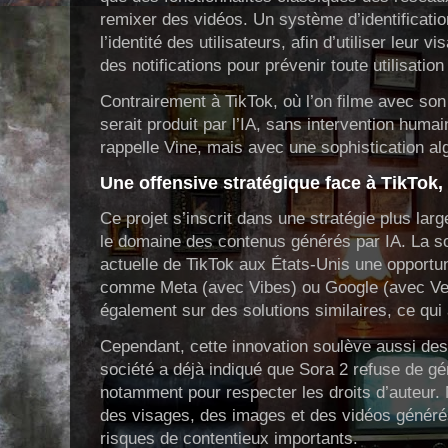
remixer des vidéos. Un système d’identification
l’identité des utilisateurs, afin d’utiliser leur 
des notifications pour prévenir toute utilisatio
Contrairement à TikTok, où l’on filme avec son
serait produit par l’IA, sans intervention huma
rappelle Vine, mais avec une sophistication al
Une offensive stratégique face à TikTok,
Ce projet s’inscrit dans une stratégie plus la
le domaine des contenus générés par IA. La soc
actuelle de TikTok aux États-Unis une opportun
comme Meta (avec Vibes) ou Google (avec Veo 
également sur des solutions similaires, ce qui
Cependant, cette innovation soulève aussi des
société a déjà indiqué que Sora 2 refuse de gé
notamment pour respecter les droits d’auteur. 
des visages, des images et des vidéos générés
risques de contentieux importants.