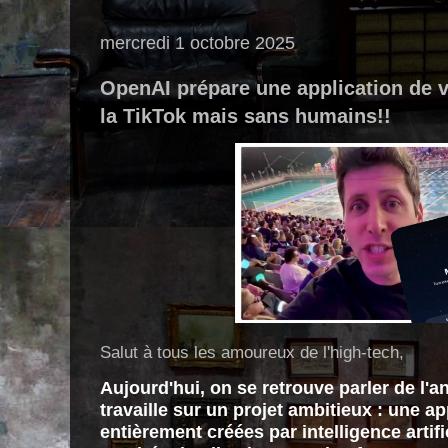
mercredi 1 octobre 2025
OpenAI prépare une application de v
la TikTok mais sans humains!!
Salut à tous les amoureux de l'high-tech,
Aujourd'hui, on se retrouve parler de l'
travaille sur un projet ambitieux : une a
entièrement créées par intelligence artifi